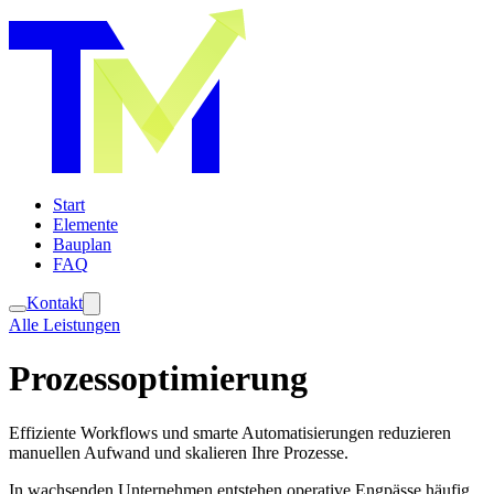
Start
Elemente
Bauplan
FAQ
Kontakt
Alle Leistungen
Prozessoptimierung
Effiziente Workflows und smarte Automatisierungen reduzieren
manuellen Aufwand und skalieren Ihre Prozesse.
In wachsenden Unternehmen entstehen operative Engpässe häufig