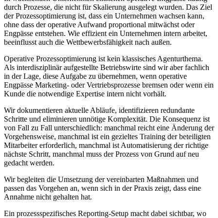
durch Prozesse, die nicht für Skalierung ausgelegt wurden. Das Ziel
der Prozessoptimierung ist, dass ein Unternehmen wachsen kann,
ohne dass der operative Aufwand proportional mitwächst oder
Engpässe entstehen. Wie effizient ein Unternehmen intern arbeitet,
beeinflusst auch die Wettbewerbsfähigkeit nach außen.
Operative Prozessoptimierung ist kein klassisches Agenturthema.
Als interdisziplinär aufgestellte Betriebswirte sind wir aber fachlich
in der Lage, diese Aufgabe zu übernehmen, wenn operative
Engpässe Marketing- oder Vertriebsprozesse bremsen oder wenn ein
Kunde die notwendige Expertise intern nicht vorhält.
Wir dokumentieren aktuelle Abläufe, identifizieren redundante
Schritte und eliminieren unnötige Komplexität. Die Konsequenz ist
von Fall zu Fall unterschiedlich: manchmal reicht eine Änderung der
Vorgehensweise, manchmal ist ein gezieltes Training der beteiligten
Mitarbeiter erforderlich, manchmal ist Automatisierung der richtige
nächste Schritt, manchmal muss der Prozess von Grund auf neu
gedacht werden.
Wir begleiten die Umsetzung der vereinbarten Maßnahmen und
passen das Vorgehen an, wenn sich in der Praxis zeigt, dass eine
Annahme nicht gehalten hat.
Ein prozessspezifisches Reporting-Setup macht dabei sichtbar, wo