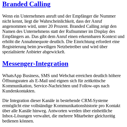
Branded Calling
Wenn ein Unternehmen anruft und der Empfänger die Nummer
nicht kennt, liegt die Wahrscheinlichkeit, dass der Anruf
angenommen wird, unter 20 Prozent. Branded Calling zeigt den
Namen des Unternehmens statt der Rufnummer im Display des
Empfängers an. Das gibt dem Anruf einen erkennbaren Kontext und
erhöht die Annahmequote deutlich. Die Einrichtung erfordert eine
Registrierung beim jeweiligen Netzbetreiber und wird über
spezialisierte Anbieter abgewickelt.
Messenger-Integration
WhatsApp Business, SMS und Webchat erreichen deutlich höhere
Öffnungsraten als E-Mail und eignen sich für zeitkritische
Kommunikation, Service-Nachrichten und Follow-ups nach
Kundenkontakten.
Die Integration dieser Kanäle in bestehende CRM-Systeme
ermöglicht eine vollständige Kommunikationshistorie pro Kontakt
über alle Kanäle hinweg. Antworten werden über einheitliche
Inbox-Lösungen verwaltet, die mehrere Mitarbeiter gleichzeitig
bedienen können.