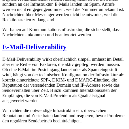
sondern an der Infrastruktur. E-Mails landen im Spam. Anrufe
werden nicht entgegengenommen, weil die Nummer unbekannt ist.
Nachrichten über Messenger werden nicht beantwortet, weil die
Reaktionszeiten zu lang sind.
Wir bauen auf Kommunikationsinfrastruktur, die sicherstellt, dass
Nachrichten ankommen und beantwortet werden.
E-Mail-Deliverability
E-Mail-Deliverability wirkt oberflächlich simpel, umfasst im Detail
aber eine Reihe von Faktoren, die aktiv gepflegt werden müssen.
Ob eine E-Mail im Posteingang landet oder als Spam eingestuft
wird, hängt von der technischen Konfiguration der Infrastruktur ab:
korrekt eingerichtete SPF-, DKIM- und DMARC-Einträge, die
Reputation der versendenden Domain und IP-Adresse sowie das
Sendeverhalten über Zeit. Hinzu kommen Interaktionsraten der
Empfänger, die von E-Mail-Providern als Qualitätssignal
ausgewertet werden.
Wir richten die notwendige Infrastruktur ein, überwachen
Reputation und Zustellraten laufend und reagieren, bevor Probleme
den regulären Sendebetrieb beeinträchtigen.