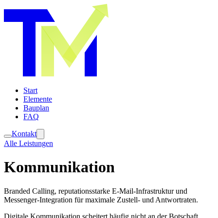
Start
Elemente
Bauplan
FAQ
Kontakt
Alle Leistungen
Kommunikation
Branded Calling, reputationsstarke E-Mail-Infrastruktur und
Messenger-Integration für maximale Zustell- und Antwortraten.
Digitale Kommunikation scheitert häufig nicht an der Botschaft,